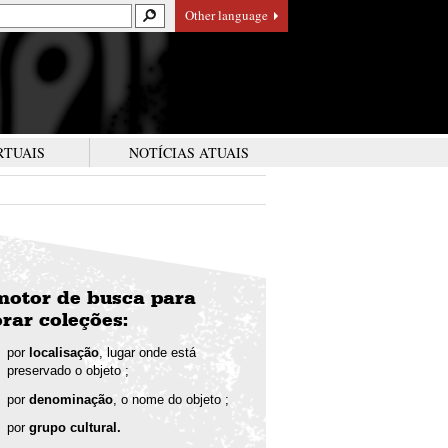
Other language
RTUAIS
NOTÍCIAS ATUAIS
motor de busca
para
rar coleções:
por
localisação
, lugar onde está
preservado o objeto ;
por
denominação
, o nome do objeto ;
por
grupo cultural.