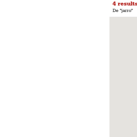
4 result
De "jarro"