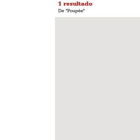
1 resultado
De "Poupée"