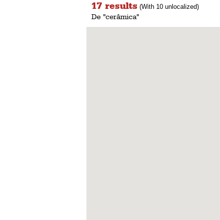
17 results
(With 10 unlocalized)
De "cerâmica"