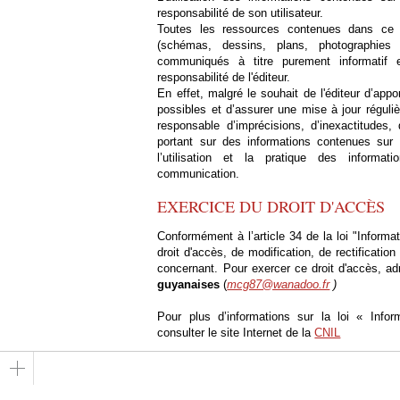
responsabilité de son utilisateur.
Toutes les ressources contenues dans ce sit
(schémas, dessins, plans, photographies 
communiqués à titre purement informatif
responsabilité de l'éditeur.
En effet, malgré le souhait de l'éditeur d’appo
possibles et d’assurer une mise à jour régulièr
responsable d’imprécisions, d’inexactitudes,
portant sur des informations contenues sur 
l’utilisation et la pratique des informa
communication.
EXERCICE DU DROIT D'ACCÈS
Conformément à l’article 34 de la loi "Informa
droit d'accès, de modification, de rectificat
concernant. Pour exercer ce droit d'accès, 
guyanaises
(
mcg87@wanadoo.fr
)
Pour plus d’informations sur la loi « Info
consulter le site Internet de la
CNIL