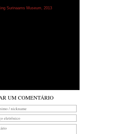
ting Surinaams Museum, 2013
AR UM COMENTÁRIO