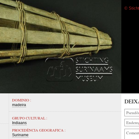
© Stich
DOMINIO :
DEIX
madeira
GRUPO CULTURAL :
Indiaans
PROCEDÊNCIA GEOGRAFICA :
Suriname