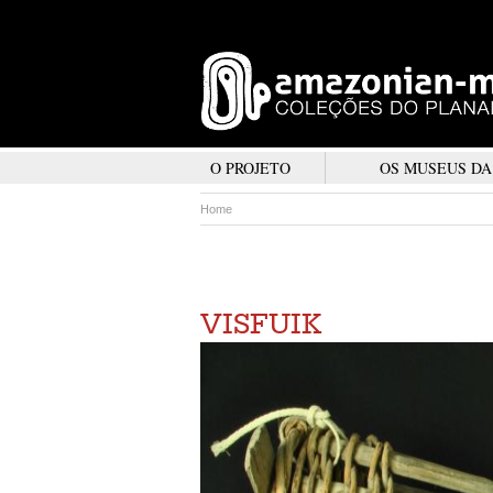
O PROJETO
OS MUSEUS D
Home
VISFUIK