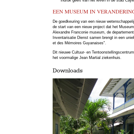
indruk geeft van het leven in de stad Cay
EEN MUSEUM IN VERANDERIN
De goedkeuring van een nieuw wetenschappelij
de start van een nieuw project dat het Museu
Alexandre Franconie museum, de departementa
Inventarisatie Dienst samen brengt in een unie
et des Mémoires Guyanaises".
Dit nieuwe Cultuur- en Tentoonstellingscentrum
het voormalige Jean Martial ziekenhuis.
Downloads