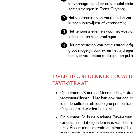
vervaardigd zijn door de verschillende
samenlevingen in Frans Guyana;
Het verzamelen van voorbeelden van 
kunnen verdwijnen of veranderen;
Het tentoonstellen en voor het voetli
collecties en verzamelingen
Het presenteren van het cultureel e
groot mogelijk publiek en het bijdrag
hierover via tentoonstellingen en publ
TWEE TE ONTDEKKEN LOCATI
PAYÉ-STRAAT
Op nummer 78 aan de Madame Payé-straat 
tentoonstellingen.
Hier kan ook het docum
is in de culturen, etnische groepen en tr
Guyanaschild worden bezocht.
Op nummer 54 in de Madame Payé-straat,
Creools huis dat eigendom was van Hermé
Félix Éboué (een bekende ambtenaar/dipl