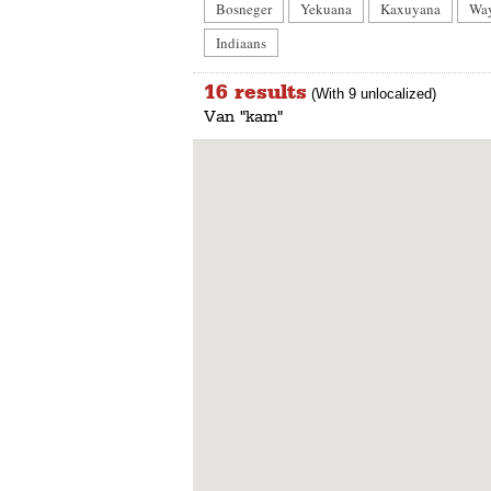
Bosneger
Yekuana
Kaxuyana
Wa
Indiaans
16 results
(With 9 unlocalized)
Van "kam"