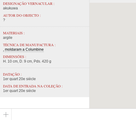
DESIGNAÇÃO VERNACULAR :
akukuwa
AUTOR DO OBJECTO :
?
MATERIAIS :
argile
TÉCNICA DE MANUFACTURA :
moldaram a Columbine
DIMENSÕES :
H. 10 cm, D. 9 cm, Pds. 420 g
DATAÇÃO :
1er quart 20e siècle
DATA DE ENTRADA NA COLEÇÃO :
1er quart 20e siècle