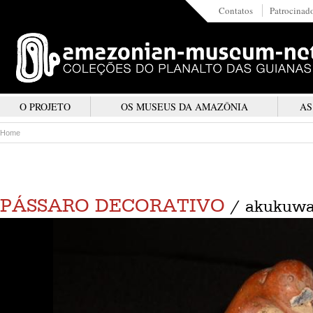
Contatos
Patrocinad
O PROJETO
OS MUSEUS DA AMAZÔNIA
AS
Home
PÁSSARO DECORATIVO
/ akukuw