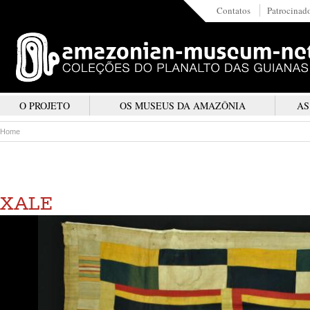
Contatos
Patrocinad
O PROJETO
OS MUSEUS DA AMAZÔNIA
AS
Home
XALE