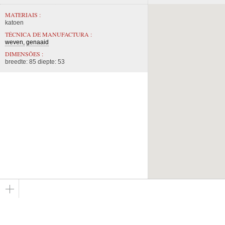
MATERIAIS :
katoen
TÉCNICA DE MANUFACTURA :
weven
genaaid
DIMENSÕES :
breedte: 85 diepte: 53