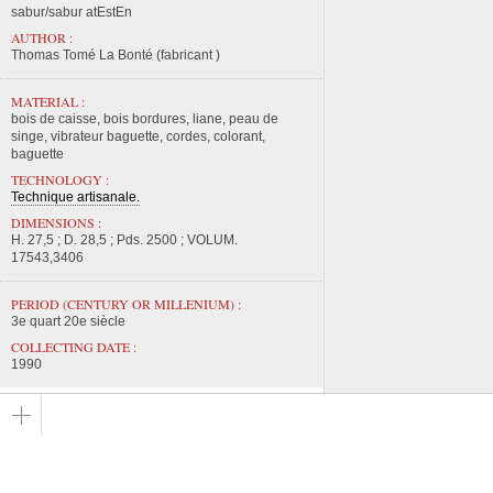
sabur/sabur atEstEn
AUTHOR :
Thomas Tomé La Bonté (fabricant )
MATERIAL :
bois de caisse, bois bordures, liane, peau de
singe, vibrateur baguette, cordes, colorant,
baguette
TECHNOLOGY :
Technique artisanale.
DIMENSIONS :
H. 27,5 ; D. 28,5 ; Pds. 2500 ; VOLUM.
17543,3406
PERIOD (CENTURY OR MILLENIUM) :
3e quart 20e siècle
COLLECTING DATE :
1990