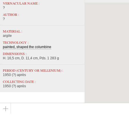
VERNACULAR NAME :
?
AUTHOR :
?
MATERIAL :
argile
TECHNOLOGY :
painted
shaped the columbine
DIMENSIONS :
H. 16,5 cm, D. 11,4 cm, Pds. 1 283 g
PERIOD (CENTURY OR MILLENIUM) :
1950 (?) après
COLLECTING DATE :
1950 (?) après