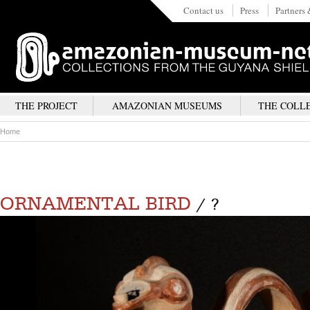
Contact us
Press
Partners 
THE PROJECT
AMAZONIAN MUSEUMS
THE COLL
Home
ORNAMENTAL BIRD
/ ?