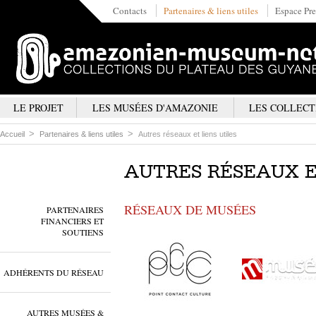
Contacts
Partenaires & liens utiles
Espace Pre
LE PROJET
LES MUSÉES D'AMAZONIE
LES COLLECT
Accueil
Partenaires & liens utiles
Autres réseaux et liens utiles
AUTRES RÉSEAUX E
RÉSEAUX DE MUSÉES
PARTENAIRES
FINANCIERS ET
SOUTIENS
ADHÉRENTS DU RÉSEAU
AUTRES MUSÉES &