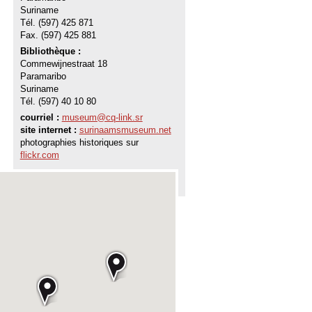
Suriname
Tél. (597) 425 871
Fax. (597) 425 881
Bibliothèque :
Commewijnestraat 18
Paramaribo
Suriname
Tél. (597) 40 10 80
courriel :
museum@cq-link.sr
site internet :
surinaamsmuseum.net
photographies historiques sur
flickr.com