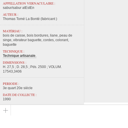
APPELLATION VERNACULAIRE :
sabur/sabur atEstEn
AUTEUR :
Thomas Tomé La Bonté (fabricant )
MATÉRIAU :
bois de caisse, bois bordures, liane, peau de
singe, vibrateur baguette, cordes, colorant,
baguette
TECHNIQUE :
Technique artisanale.
DIMENSIONS :
H. 27,5 ; D. 28,5 ; Pds. 2500 ; VOLUM.
17543,3406
PERIODE :
3e quart 20e siècle
DATE DE COLLECTE :
1990