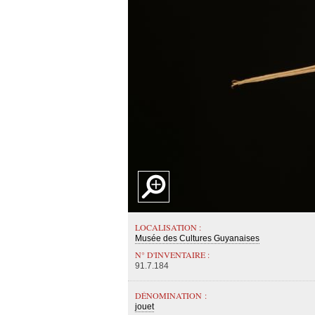
LOCALISATION :
Musée des Cultures Guyanaises
N° D'INVENTAIRE :
91.7.184
DÉNOMINATION :
jouet