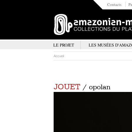
Contacts
Pa
LE PROJET
LES MUSÉES D'AMAZ
Accueil
JOUET
/ opolan