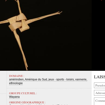
DOMAINE :
LAIS
amérindien
Amérique du Sud
jeux - sports - loisirs
vannerie
ethnologie
GROUPE CULTUREL :
Wayana
ORIGINE GÉOGRAPHIQUE :