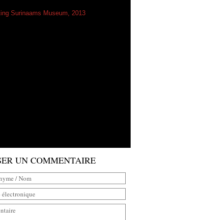
ting Surinaams Museum, 2013
SER UN COMMENTAIRE