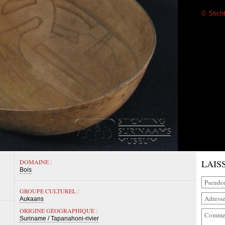
© Stich
DOMAINE :
LAIS
Bois
GROUPE CULTUREL :
Aukaans
ORIGINE GÉOGRAPHIQUE :
Suriname / Tapanahoni-rivier