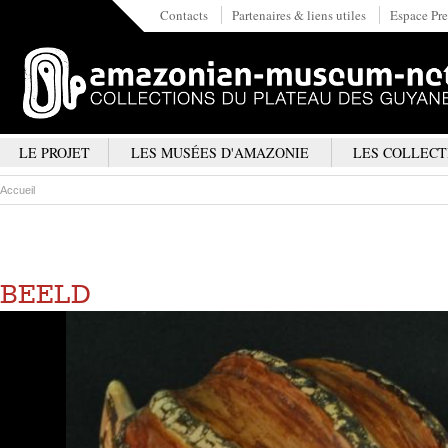
Contacts
Partenaires & liens utiles
Espace Pre
LE PROJET
LES MUSÉES D'AMAZONIE
LES COLLECT
Accueil
BEELD