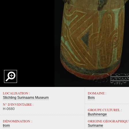
LOCALISATION :
DOMAINE :
Stichting Surinaams Museum
Bois
N° D'INVENTAIRE :
H-0680
GROUPE CULTUREL :
Bushinenge
DÉNOMINATION :
ORIGINE GÉOGRAPHIQUE
trom
Suriname