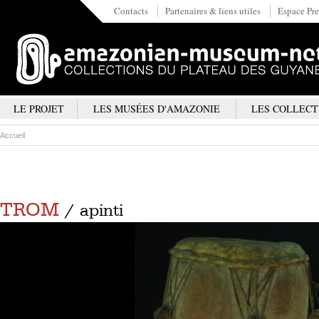
Contacts
Partenaires & liens utiles
Espace Pre
LE PROJET
LES MUSÉES D'AMAZONIE
LES COLLECT
Accueil
TROM
/ apinti